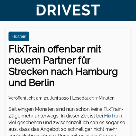
Flixtrain
FlixTrain offenbar mit
neuem Partner für
Strecken nach Hamburg
und Berlin
Veröffentlicht am 23. Juni 2020 | Lesedauer: 7 Minuten
Seit einigen Monaten sind nun schon keine FlixTrain-
Züge mehr unterwegs. In dieser Zeit ist bei
FlixTrain
viel geschehen und zwischenzeitlich sah es sogar so
aus, dass das Angebot so schnell gar nicht mehr
zurückkehren könnte. Denn mitten in der Corona-