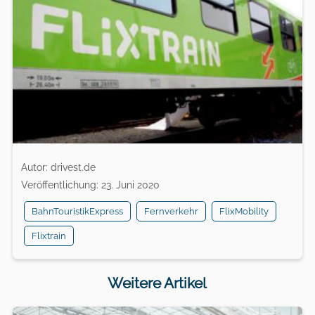
Autor: drivest.de
Veröffentlichung: 23. Juni 2020
BahnTouristikExpress
Fernverkehr
FlixMobility
Flixtrain
Weitere Artikel