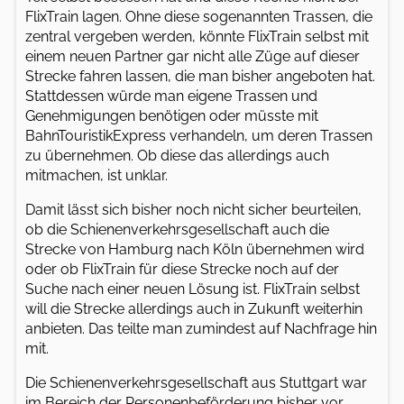
FlixTrain lagen. Ohne diese sogenannten Trassen, die
zentral vergeben werden, könnte FlixTrain selbst mit
einem neuen Partner gar nicht alle Züge auf dieser
Strecke fahren lassen, die man bisher angeboten hat.
Stattdessen würde man eigene Trassen und
Genehmigungen benötigen oder müsste mit
BahnTouristikExpress verhandeln, um deren Trassen
zu übernehmen. Ob diese das allerdings auch
mitmachen, ist unklar.
Damit lässt sich bisher noch nicht sicher beurteilen,
ob die Schienenverkehrsgesellschaft auch die
Strecke von Hamburg nach Köln übernehmen wird
oder ob FlixTrain für diese Strecke noch auf der
Suche nach einer neuen Lösung ist. FlixTrain selbst
will die Strecke allerdings auch in Zukunft weiterhin
anbieten. Das teilte man zumindest auf Nachfrage hin
mit.
Die Schienenverkehrsgesellschaft aus Stuttgart war
im Bereich der Personenbeförderung bisher vor