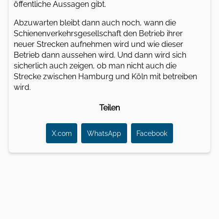
öffentliche Aussagen gibt.
Abzuwarten bleibt dann auch noch, wann die
Schienenverkehrsgesellschaft den Betrieb ihrer
neuer Strecken aufnehmen wird und wie dieser
Betrieb dann aussehen wird. Und dann wird sich
sicherlich auch zeigen, ob man nicht auch die
Strecke zwischen Hamburg und Köln mit betreiben
wird.
Teilen
X.com
WhatsApp
Facebook