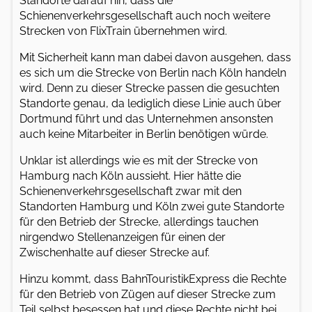
Standorte darauf hin, dass die
Schienenverkehrsgesellschaft auch noch weitere
Strecken von FlixTrain übernehmen wird.
Mit Sicherheit kann man dabei davon ausgehen, dass
es sich um die Strecke von Berlin nach Köln handeln
wird. Denn zu dieser Strecke passen die gesuchten
Standorte genau, da lediglich diese Linie auch über
Dortmund führt und das Unternehmen ansonsten
auch keine Mitarbeiter in Berlin benötigen würde.
Unklar ist allerdings wie es mit der Strecke von
Hamburg nach Köln aussieht. Hier hätte die
Schienenverkehrsgesellschaft zwar mit den
Standorten Hamburg und Köln zwei gute Standorte
für den Betrieb der Strecke, allerdings tauchen
nirgendwo Stellenanzeigen für einen der
Zwischenhalte auf dieser Strecke auf.
Hinzu kommt, dass BahnTouristikExpress die Rechte
für den Betrieb von Zügen auf dieser Strecke zum
Teil selbst besessen hat und diese Rechte nicht bei