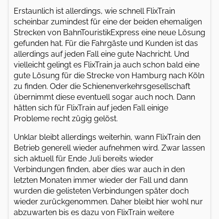
Erstaunlich ist allerdings, wie schnell FlixTrain
scheinbar zumindest für eine der beiden ehemaligen
Strecken von BahnTouristikExpress eine neue Lösung
gefunden hat. Für die Fahrgäste und Kunden ist das
allerdings auf jeden Fall eine gute Nachricht. Und
vielleicht gelingt es FlixTrain ja auch schon bald eine
gute Lösung für die Strecke von Hamburg nach Köln
zu finden. Oder die Schienenverkehrsgesellschaft
übernimmt diese eventuell sogar auch noch. Dann
hätten sich für FlixTrain auf jeden Fall einige
Probleme recht zügig gelöst.
Unklar bleibt allerdings weiterhin, wann FlixTrain den
Betrieb generell wieder aufnehmen wird. Zwar lassen
sich aktuell für Ende Juli bereits wieder
Verbindungen finden, aber dies war auch in den
letzten Monaten immer wieder der Fall und dann
wurden die gelisteten Verbindungen später doch
wieder zurückgenommen. Daher bleibt hier wohl nur
abzuwarten bis es dazu von FlixTrain weitere