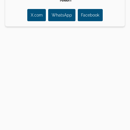
X.com
WhatsApp
Facebook