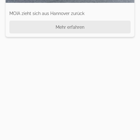
MOIA zieht sich aus Hannover zurück
Mehr erfahren