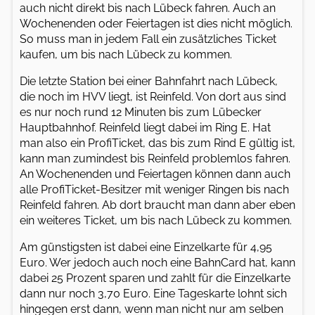
auch nicht direkt bis nach Lübeck fahren. Auch an
Wochenenden oder Feiertagen ist dies nicht möglich.
So muss man in jedem Fall ein zusätzliches Ticket
kaufen, um bis nach Lübeck zu kommen.
Die letzte Station bei einer Bahnfahrt nach Lübeck,
die noch im HVV liegt, ist Reinfeld. Von dort aus sind
es nur noch rund 12 Minuten bis zum Lübecker
Hauptbahnhof. Reinfeld liegt dabei im Ring E. Hat
man also ein ProfiTicket, das bis zum Rind E gültig ist,
kann man zumindest bis Reinfeld problemlos fahren.
An Wochenenden und Feiertagen können dann auch
alle ProfiTicket-Besitzer mit weniger Ringen bis nach
Reinfeld fahren. Ab dort braucht man dann aber eben
ein weiteres Ticket, um bis nach Lübeck zu kommen.
Am günstigsten ist dabei eine Einzelkarte für 4,95
Euro. Wer jedoch auch noch eine BahnCard hat, kann
dabei 25 Prozent sparen und zahlt für die Einzelkarte
dann nur noch 3,70 Euro. Eine Tageskarte lohnt sich
hingegen erst dann, wenn man nicht nur am selben