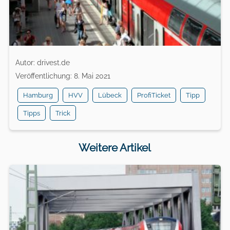
Autor: drivest.de
Veröffentlichung: 8. Mai 2021
Hamburg
HVV
Lübeck
ProfiTicket
Tipp
Tipps
Trick
Weitere Artikel