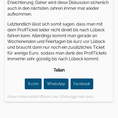
Erleichterung. Daher wird diese Diskussion sicherlich
auch in den nächsten Jahren immer mal wieder
aufkommen.
Letztendlich lässt sich somit sagen, dass man mit
dem ProfiTicket leider nicht direkt bis nach Lübeck
fahren kann. Allerdings kommt man gerade an
Wochenenden und Feiertagen bis kurz vor Lübeck
und braucht dann nur noch ein zusätzliches Ticket
für wenige Euro, sodass man dank des ProfiTickets
immerhin sehr günstig bis nach Lübeck kommt.
Teilen
X.com
WhatsApp
Facebook
Dieser Artikel enthält Affiliate-Links. Erfahre
hier
mehr dazu.